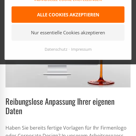
ALLE COOKIES AKZEPTIEREN
Nur essentielle Cookies akzeptieren
Datenschutz
Impressum
Reibungslose Anpassung Ihrer eigenen
Daten
Haben Sie bereits fertige Vorlagen für Ihr Firmenlogo
oder Corporate Design? In unserem Arbeitsprozess